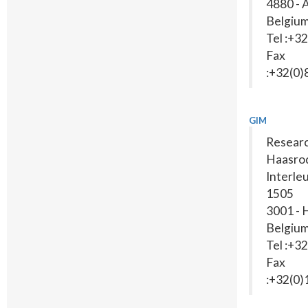
4880 - 
Belgiu
Tel :+3
Fax
:+32(0
GIM
Resear
Haasro
Interle
1505
3001 - 
Belgiu
Tel :+3
Fax
:+32(0