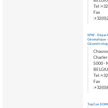
BELGI
Tel :+3
Fax
:+32(0
SPW - Dépar
Géomatique - 
Géométrolog
Chauss
Charler
5000 -
BELGI
Tel :+3
Fax
:+32(0
TopCon SOKK