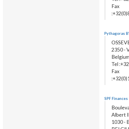
Fax
:+32(0
Pythagoras 
OSSEV
2350 - 
Belgiu
Tel :+3
Fax
:+32(0
SPF Finances
Bouleva
Albert I
1030 - 