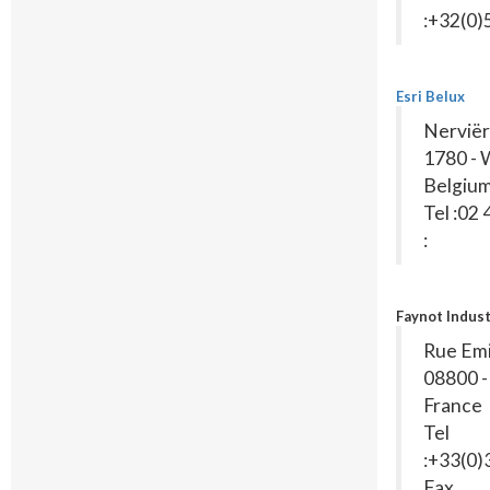
:+32(0
Esri Belux
Nerviër
1780 -
Belgiu
Tel :02
:
Faynot Indust
Rue Emi
08800 -
France
Tel
:+33(0
Fax