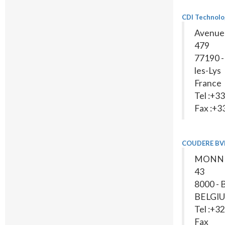
CDI Technolo
Avenue
479
77190 
les-Lys
France
Tel :+
Fax :+
COUDERE BV
MONN
43
8000 -
BELGI
Tel :+3
Fax