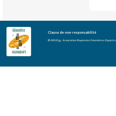
Clause de non-responsabilité
© ARGELg - Association Royale des Géomètres-Experts 