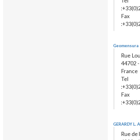
Tel
:+33(0
Fax
:+33(0
Geomensura
Rue Lou
44702 -
France
Tel
:+33(0
Fax
:+33(0
GERARDY L. 
Rue de l