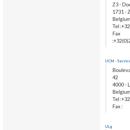
Z3 - Do
1731 - Z
Belgiu
Tel :+3
Fax
:+32(0
UCM - Servic
Bouleva
42
4000 - 
Belgiu
Tel :+3
Fax :
ULg