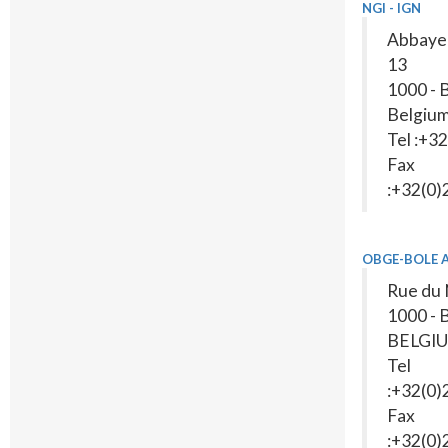
NGI - IGN
Abbaye 
13
1000 - 
Belgiu
Tel :+3
Fax
:+32(0
OBGE-BOLE 
Rue du 
1000 - 
BELGI
Tel
:+32(0
Fax
:+32(0)