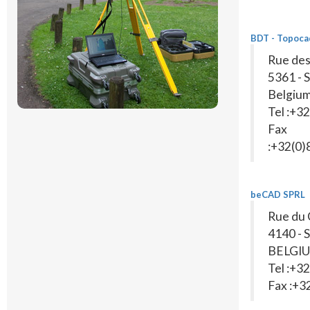
BDT - Topoca
Rue des
5361 -
Belgiu
Tel :+3
Fax
:+32(0
beCAD SPRL
Rue du 
4140 -
BELGI
Tel :+3
Fax :+3