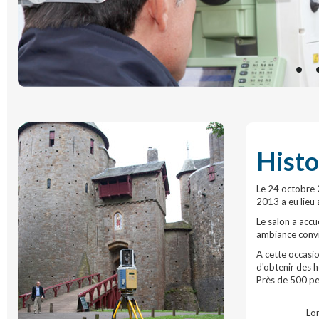
Histo
Le 24 octobre 
2013 a eu lieu 
Le salon a accu
ambiance convi
A cette occasi
d'obtenir des h
Près de 500 pe
Lor