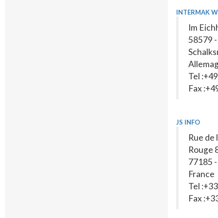
INTERMAK W.
Im Eich
58579 -
Schalk
Allema
Tel :+4
Fax :+
JS INFO
Rue de 
Rouge 
77185 
France
Tel :+
Fax :+