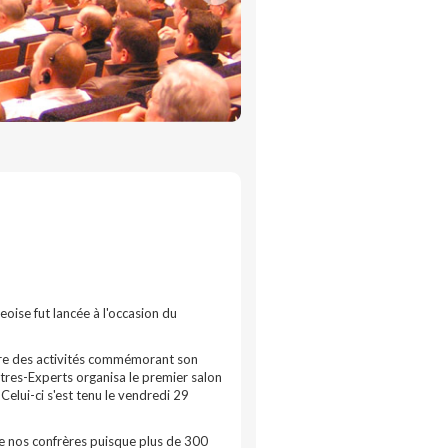
geoise fut lancée à l'occasion du
adre des activités commémorant son
res-Experts organisa le premier salon
elui-ci s'est tenu le vendredi 29
de nos confrères puisque plus de 300