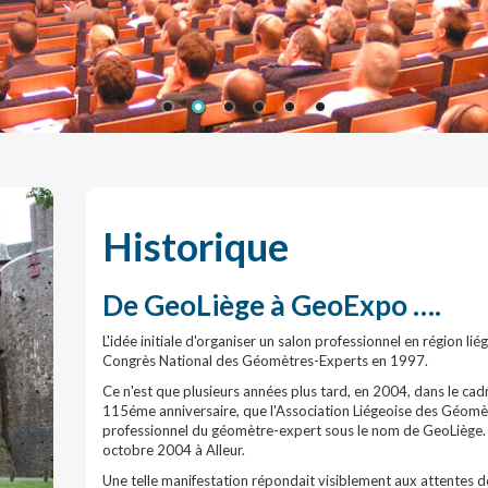
Historique
De GeoLiège à GeoExpo ….
L'idée initiale d'organiser un salon professionnel en région lié
Congrès National des Géomètres-Experts en 1997.
Ce n'est que plusieurs années plus tard, en 2004, dans le c
115éme anniversaire, que l'Association Liégeoise des Géomèt
professionnel du géomètre-expert sous le nom de GeoLiège. C
octobre 2004 à Alleur.
Une telle manifestation répondait visiblement aux attentes 