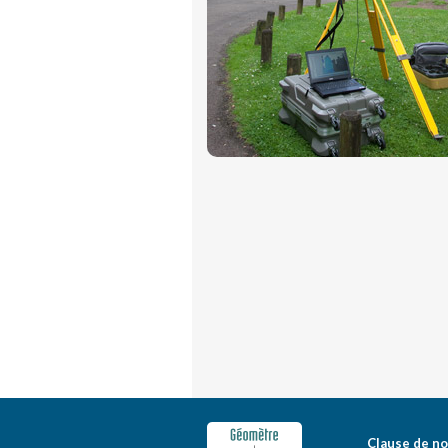
Clause de no