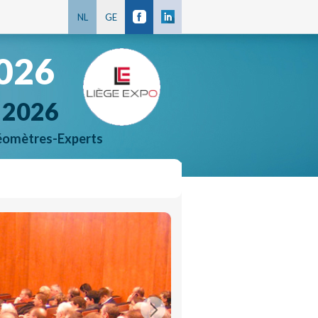
NL
GE
2026
 2026
Géomètres-Experts