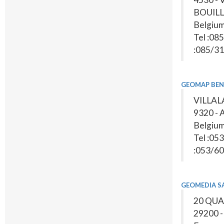
BOUIL
Belgiu
Tel :08
:085/31
GEOMAP BEN
VILLAL
9320 -
Belgiu
Tel :05
:053/60
GEOMEDIA S
20 QU
29200 