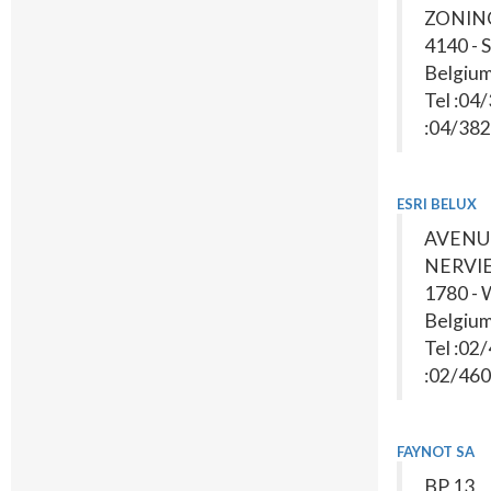
ZONIN
4140 -
Belgiu
Tel :04
:04/382
ESRI BELUX
AVENU
NERVIE
1780 
Belgiu
Tel :02
:02/460
FAYNOT SA
BP 13