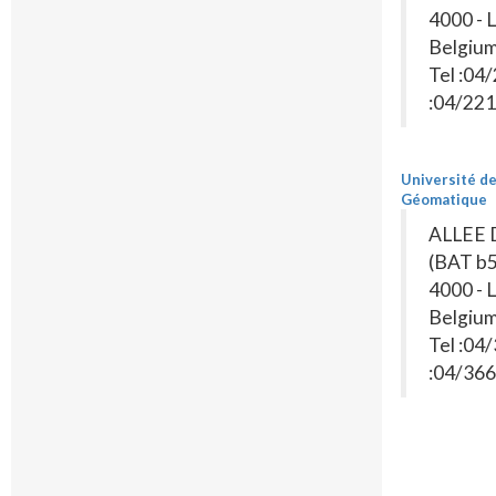
4000 - 
Belgiu
Tel :04
:04/221
Université de
Géomatique
ALLEE 
(BAT b
4000 - 
Belgiu
Tel :04
:04/366