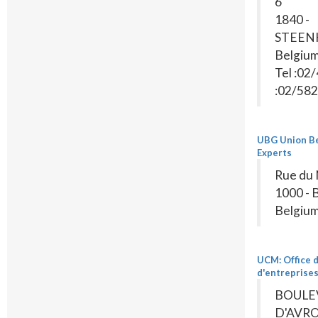
6
1840 -
STEEN
Belgiu
Tel :02
:02/582
UBG Union B
Experts
Rue du 
1000 - 
Belgiu
UCM: Office d
d'entreprise
BOULE
D'AVRO