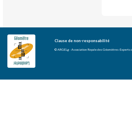
Clause de non-responsabilité
© ARGELg - Association Royale des Géomètres-Experts 