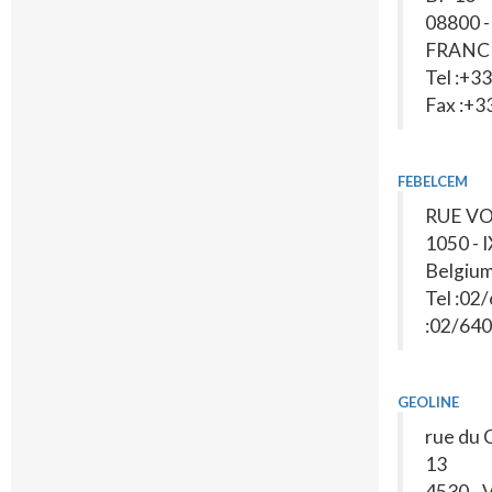
08800 
FRANC
Tel :+33
Fax :+3
FEBELCEM
RUE VO
1050 - 
Belgiu
Tel :02
:02/640
GEOLINE
rue du 
13
4530 - 