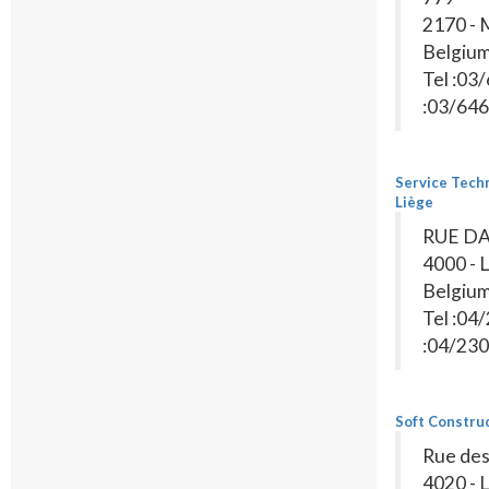
2170 -
Belgiu
Tel :03
:03/646
Service Techn
Liège
RUE DA
4000 - 
Belgiu
Tel :04
:04/230
Soft Constru
Rue des
4020 - 