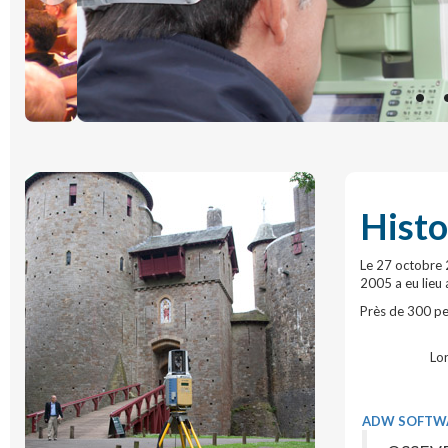
Histo
Le 27 octobre 
2005 a eu lieu 
Près de 300 pe
Lor
ADW SOFTW