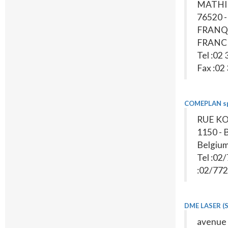
MATHI
76520 -
FRANQ
FRANC
Tel :02 
Fax :02
COMEPLAN sp
RUE KO
1150 -
Belgiu
Tel :02
:02/772
DME LASER (S
avenue