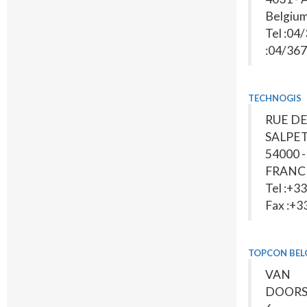
Belgiu
Tel :04
:04/367
TECHNOGIS
RUE DE
SALPET
54000 
FRANC
Tel :+33
Fax :+3
TOPCON BEL
VAN
DOORS